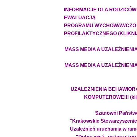
INFORMACJE DLA RODZICÓW
EWALUACJĄ
PROGRAMU WYCHOWAWCZO 
PROFILAKTYCZNEGO (KLIKNIJ!
MASS MEDIA A UZALEŻNIENIA!!!
MASS MEDIA A UZALEŻNIENIA!!!
UZALEŻNIENIA BEHAWIOR
KOMPUTEROWE!!! (klikn
Szanowni Państw
"Krakowskie Stowarzyszenie
Uzależnień uruchamia w ram
"Dobra więź - na teraz i po