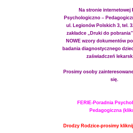
Na stronie internetowej
Psychologiczno – Pedagogiczn
ul. Legionów Polskich 3, tel. 
zakładce „Druki do pobrania”
NOWE wzory dokumentów pot
badania diagnostycznego dzieci
zaświadczeń lekarski
Prosimy osoby zainteresowane
się.
FERIE-Poradnia Psycho
Pedagogiczna (klikn
Drodzy Rodzice-prosimy kliknij 