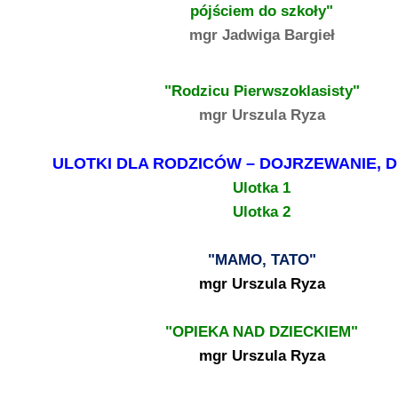
pójściem do szkoły"
mgr Jadwiga Bargieł
"Rodzicu Pierwszoklasisty"
mgr Urszula Ryza
ULOTKI DLA RODZICÓW – DOJRZEWANIE, 
Ulotka 1
Ulotka 2
"MAMO, TATO"
mgr Urszula Ryza
"OPIEKA NAD DZIECKIEM"
mgr Urszula Ryza