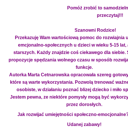
Pomóż zrobić to samodzielnie.
przeczytaj!!!
Szanowni Rodzice!
Przekazuję Wam wartościową pomoc do rozwiajnia u
emcjonalno-społecznych u dzieci w wieku 5-15 lat, 
starszych. Każdy znajdzie coś ciekawego dla siebie.
propozycje spędzania wolnego czasu w sposób rozwija
funkcje.
Autorka Marta Cetnarowska opracowała szereg gotowy
które są warte wykorzystania. Pozwolą trenować waż
osobiste, w działaniu poznać blizej dziecko i miło s
Jestem pewna, ze niektóre pomysły mogą być wykorzy
przez dorosłych.
Jak rozwijać umiejętności społeczno-emocjonalne??
Udanej zabawy!