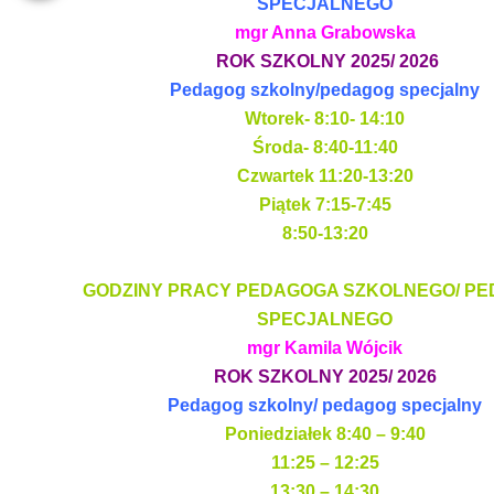
SPECJALNEGO
mgr Anna Grabowska
ROK SZKOLNY 2025/ 2026
Pedagog szkolny/pedagog specjalny
Wtorek- 8:10- 14:10
Środa- 8:40-11:40
Czwartek 11:20-13:20
Piątek 7:15-7:45
8:50-13:20
GODZINY PRACY PEDAGOGA SZKOLNEGO/ P
SPECJALNEGO
mgr Kamila Wójcik
ROK SZKOLNY 2025/ 2026
Pedagog szkolny/ pedagog specjalny
Poniedziałek 8:40 – 9:40
11:25 – 12:25
13:30 – 14:30