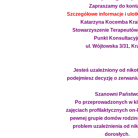
Zapraszamy do konta
Szczegółowe informacje i ulotki
Katarzyna Kocemba Kra
Stowarzyszenie Terapeutów
Punkt Konsultacyj
ul. Wójtowska 3/31, K
Jesteś uzależniony od nik
podejmiesz decyzję o zerwani
Szanowni Państw
Po przeprowadzonych w kla
zajęciach profilaktycznych on-
pewnej grupie domów rodzinn
problem uzależnienia od ni
dorosłych.