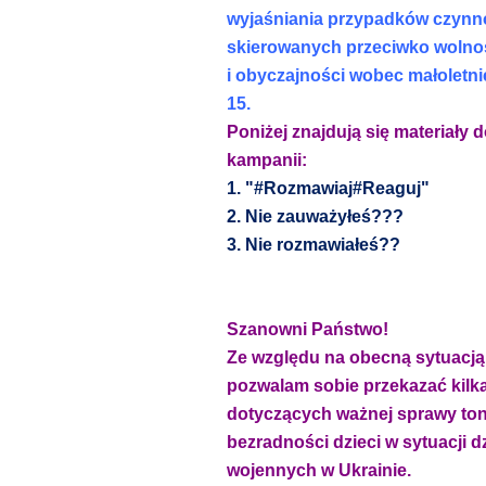
wyjaśniania przypadków czynn
skierowanych przeciwko wolnoś
i obyczajności wobec małoletnie
15.
Poniżej znajdują się materiały 
kampanii:
1. "#Rozmawiaj#Reaguj"
2. Nie zauważyłeś???
3. Nie rozmawiałeś??
Szanowni Państwo!
Ze względu na obecną sytuacją
pozwalam sobie przekazać kil
dotyczących ważnej sprawy ton
bezradności dzieci w sytuacji d
wojennych w Ukrainie.