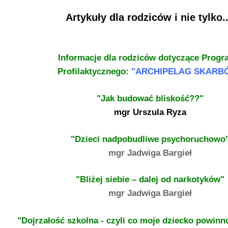
Artykuły dla rodziców i nie tylko..
Informacje dla rodziców dotyczące Prog
Profilaktycznego:
"ARCHIPELAG SKARB
"Jak budować bliskość??"
mgr Urszula Ryza
"Dzieci nadpobudliwe psychoruchowo
mgr Jadwiga Bargieł
"
Bliżej siebie – dalej od narkotyków"
mgr Jadwiga Bargieł
"Dojrzałość szkolna - czyli co moje dziecko powinn