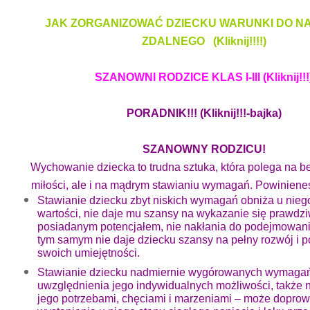
JAK ZORGANIZOWAĆ DZIECKU WARUNKI DO N
ZDALNEGO (Kliknij!!!!)
SZANOWNI RODZICE KLAS I-III (Kliknij!!!
PORADNIK!!! (Kliknij!!!-bajka)
SZANOWNY RODZICU!
Wychowanie dziecka to trudna sztuka, która polega na 
miłości, ale i na mądrym stawianiu wymagań. Powinieneś
Stawianie dziecku zbyt niskich wymagań obniża u nieg
wartości, nie daje mu szansy na wykazanie się prawdz
posiadanym potencjałem, nie nakłania do podejmowani
tym samym nie daje dziecku szansy na pełny rozwój i 
swoich umiejętności.
Stawianie dziecku nadmiernie wygórowanych wymagań
uwzględnienia jego indywidualnych możliwości, także 
jego potrzebami, chęciami i marzeniami – może doprow