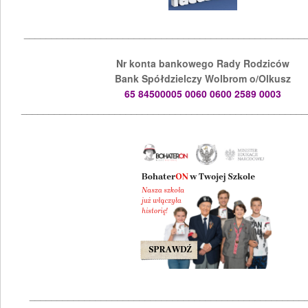
___________________________________________________
Nr konta bankowego Rady Rodziców
Bank Spółdzielczy Wolbrom o/Olkusz
65 84500005 0060 0600 2589 0003
____________________________________________________
__________________________________________________