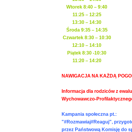
Wtorek 8:40 – 9:40
11:25 – 12:25
13:30 – 14:30
Środa 9:35 – 14:35
Czwartek 8:30 – 10:30
12:10 – 14:10
Piątek 8:30 -10:30
11:20 – 14:20
NAWIGACJA NA KAŻDĄ POGODĘ (
Informacja dla rodziców z ewal
Wychowawczo-Profilaktycznego!!
Kampania społeczna pt.:
"#Rozmawiaj#Reaguj", przygot
przez Państwową Komisję do s