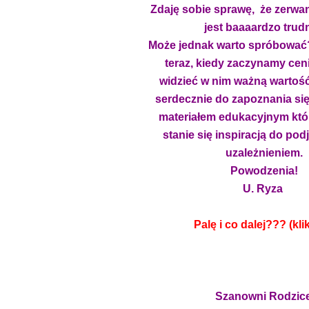
Zdaję sobie sprawę, że zerwan
jest baaaardzo tru
Może jednak warto spróbować
teraz, kiedy zaczynamy ceni
widzieć w nim ważną wartoś
serdecznie do zapoznania się
materiałem edukacyjnym któ
stanie się inspiracją do podj
uzależnieniem.
Powodzenia!
U. Ryza
Palę i co dalej??? (klikn
Szanowni Rodzic