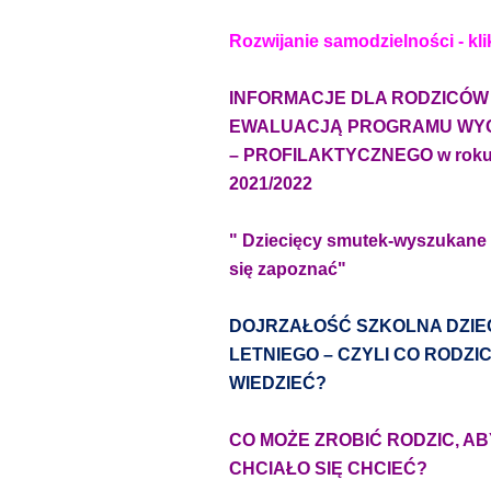
Rozwijanie samodzielności - klik
INFORMACJE DLA RODZICÓW
EWALUACJĄ PROGRAMU W
– PROFILAKTYCZNEGO w roku
2021/2022
" Dziecięcy smutek-wyszukane w
się zapoznać"
DOJRZAŁOŚĆ SZKOLNA DZIE
LETNIEGO – CZYLI CO RODZI
WIEDZIEĆ?
CO MOŻE ZROBIĆ RODZIC, A
CHCIAŁO SIĘ CHCIEĆ?