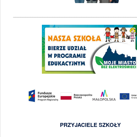
__________________________________________________
PRZYJACIELE SZKOŁY