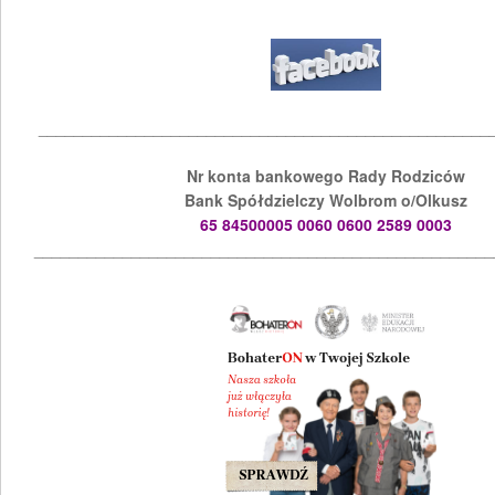
___________________________________________________
Nr konta bankowego Rady Rodziców
Bank Spółdzielczy Wolbrom o/Olkusz
65 84500005 0060 0600 2589 0003
____________________________________________________