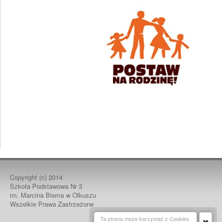
Copyright (c)
2014
Szkoła Podstawowa Nr 3
im. Marcina Biema w Olkuszu
Wszelkie Prawa Zastrzeżone
Ta strona może korzystać z Cookies.