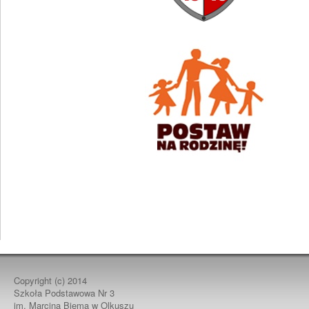
Copyright (c)
2014
Szkoła Podstawowa Nr 3
im. Marcina Biema w Olkuszu