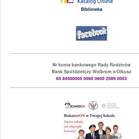
Biblioteka
___________________________________________________
Nr konta bankowego Rady Rodziców
Bank Spółdzielczy Wolbrom o/Olkusz
65 84500005 0060 0600 2589 0003
____________________________________________________