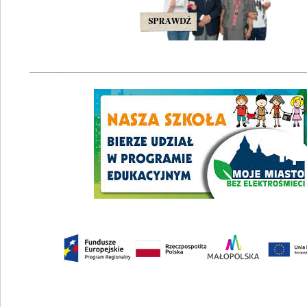
__________________________________________________