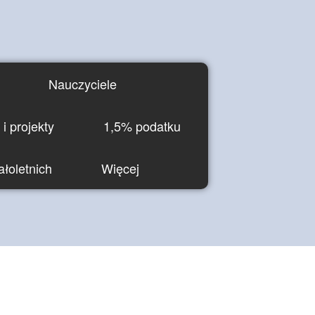
Nauczyciele
i projekty
1,5% podatku
łoletnich
Więcej