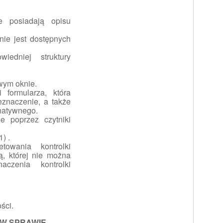
ie posiadają opisu
ie jest dostępnych
edniej struktury
owym oknie.
 formularza, która
eznaczenie, a także
rnatywnego.
e poprzez czytniki
1) .
towania kontrolki
ą, której nie można
czenia kontrolki
ści.
 W SPRAWIE