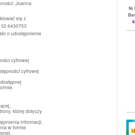
pności: Joanna
Nr
Ban
ktować się z
6
: 32 6430753
___
ki o udostępnienie
ości cyfrowej
stępności cyfrowej
edostępnej
formie.
ącej,
___
rony, której dotyczy
pnienia informacji,
nia w formie
ępnej.