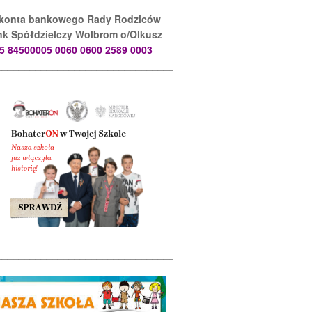
 konta bankowego Rady Rodziców
k Spółdzielczy Wolbrom o/Olkusz
5 84500005 0060 0600 2589 0003
________________________________________________________
________________________________________________________