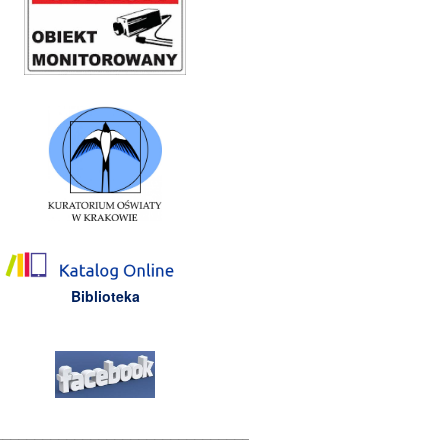
Biblioteka
________________________________________________________