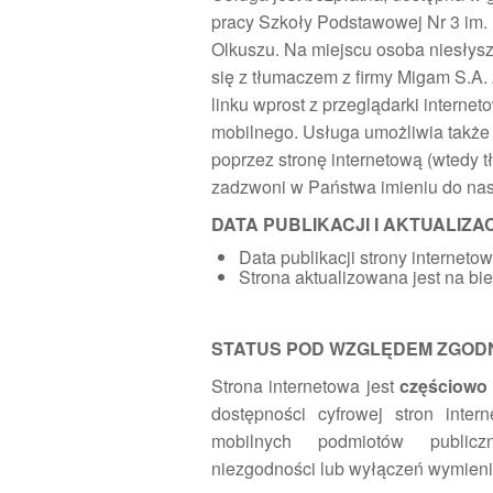
pracy Szkoły Podstawowej Nr 3 im.
Olkuszu. Na miejscu osoba niesłys
się z tłumaczem z firmy Migam S.A
linku wprost z przeglądarki interne
mobilnego. Usługa umożliwia także 
poprzez stronę internetową (wtedy 
zadzwoni w Państwa imieniu do nasze
DATA PUBLIKACJI I AKTUALIZAC
Data publikacji strony interneto
Strona aktualizowana jest na bi
STATUS POD WZGLĘDEM ZGODN
Strona internetowa jest
częściowo
dostępności cyfrowej stron intern
mobilnych podmiotów publi
niezgodności lub wyłączeń wymieni