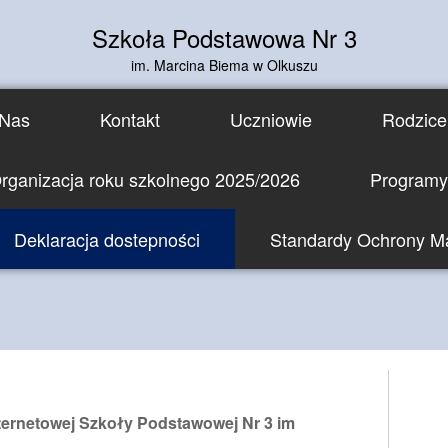
Szkoła Podstawowa Nr 3
im. Marcina Biema w Olkuszu
Nas
Kontakt
Uczniowie
Rodzice
rganizacja roku szkolnego 2025/2026
Programy 
Deklaracja dostepności
Standardy Ochrony Ma
ternetowej Szkoły Podstawowej Nr 3 im