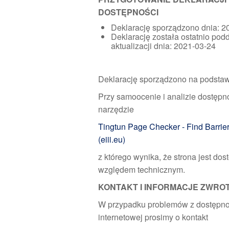
DOSTĘPNOŚCI
Deklarację sporządzono dnia: 2
Deklarację została ostatnio pod
aktualizacji dnia: 2021-03-24
Deklarację sporządzono na podsta
Przy samoocenie i analizie dostępn
narzędzie
Tingtun Page Checker - Find Barrie
(eiii.eu)
z którego wynika, że strona jest do
względem technicznym.
KONTAKT I INFORMACJE ZWRO
W przypadku problemów z dostępno
internetowej prosimy o kontakt