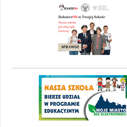
__________________________________________________