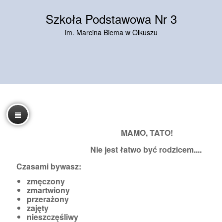
Szkoła Podstawowa Nr 3
im. Marcina Biema w Olkuszu
MAMO, TATO!
Nie jest łatwo być rodzicem....
Czasami bywasz:
zmęczony
zmartwiony
przerażony
zajęty
nieszczęśliwy