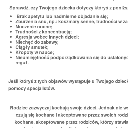
Sprawdź, czy Twojego dziecka dotyczy któryś z poniż
Brak apetytu lub nadmierne objadanie się;
Zburzenia snu, np.: koszmary senne, trudności w za
Moczenie nocne;
Trudności z koncentracją;
Agresja wobec innych dzieci;
Niechęć do zabawy;
Ciągły smutek;
Kłopoty w nauce;
Nieumiejętność podporządkowania się do ustalonyc
reguł.
Jeśli któryś z tych objawów występuje u Twojego dziec
pomocy specjalistów.
Rodzice zazwyczaj kochają swoje dzieci. Jednak nie ws
czują się kochane i akceptowane przez swoich rodzi
kochane, akceptowane przez rodziców, którzy stawi