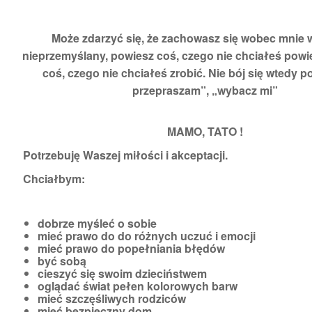
Może zdarzyć się, że zachowasz się wobec mnie
nieprzemyślany, powiesz coś, czego nie chciałeś powie
coś, czego nie chciałeś zrobić. Nie bój się wtedy p
przepraszam”, „wybacz mi”
MAMO, TATO !
Potrzebuję Waszej miłości i akceptacji.
Chciałbym:
dobrze myśleć o sobie
mieć prawo do do różnych uczuć i emocji
mieć prawo do popełniania błędów
być sobą
cieszyć się swoim dzieciństwem
oglądać świat pełen kolorowych barw
mieć szczęśliwych rodziców
mieć bezpieczny dom